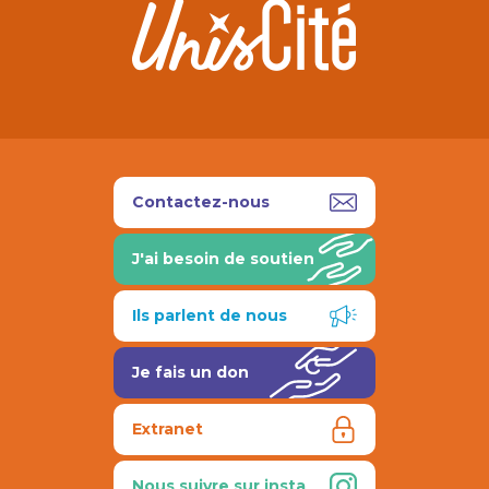
Contactez-nous
J'ai besoin de soutien
Ils parlent de nous
Je fais un don
Extranet
Nous suivre sur insta