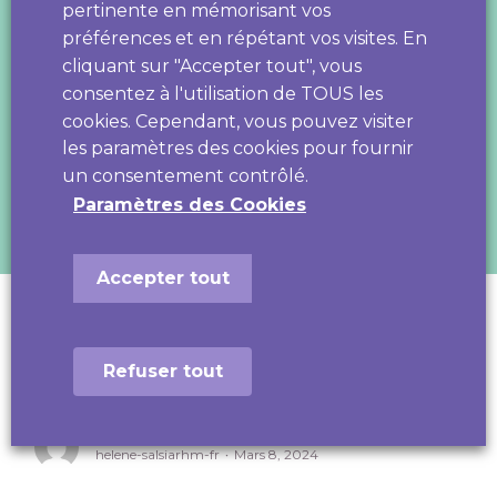
pertinente en mémorisant vos
préférences et en répétant vos visites. En
cliquant sur "Accepter tout", vous
consentez à l'utilisation de TOUS les
cookies. Cependant, vous pouvez visiter
les paramètres des cookies pour fournir
un consentement contrôlé.
Paramètres des Cookies
Accepter tout
J-7 avant la Journée de la Santé Mentale
Positive 2024 !
Refuser tout
helene SALSI
helene-salsiarhm-fr
Mars 8, 2024