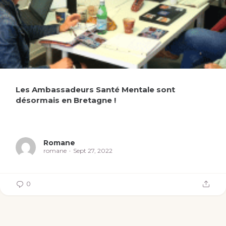
Les Ambassadeurs Santé Mentale sont
désormais en Bretagne !
Romane
romane
Sept 27, 2022
0