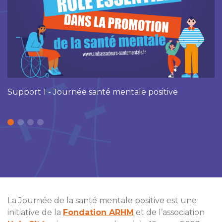
Support 1 - Journée santé mentale positive
La Journée de la santé mentale positive est une
initiative de la
Fondation ARHM
et de l’association