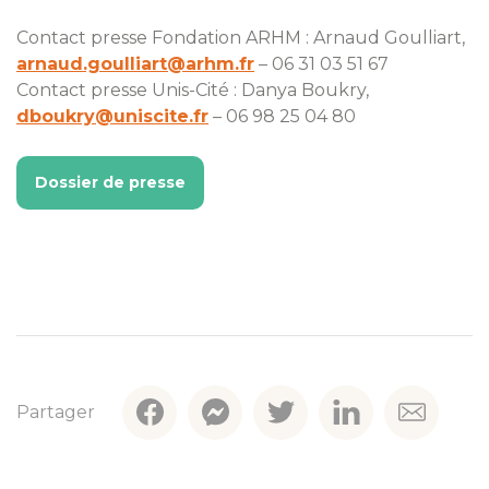
Contact presse Fondation ARHM : Arnaud Goulliart,
arnaud.goulliart@arhm.fr
– 06 31 03 51 67
Contact presse Unis-Cité : Danya Boukry,
dboukry@uniscite.fr
– 06 98 25 04 80
Dossier de presse
Partager