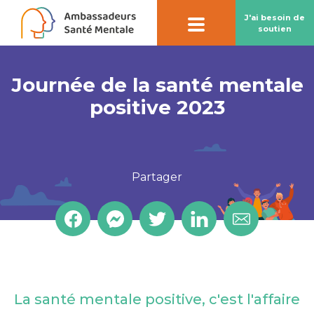
J'ai besoin de
soutien
Journée de la santé mentale
Contact par
chatbot
positive 2023
Notre chatbot peut vous aider à préserver
votre santé mentale
Partager
La santé mentale positive, c'est l'affaire
En savoir plus