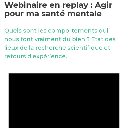
Webinaire en replay : Agir
pour ma santé mentale
Quels sont les comportements qui
nous font vraiment du bien ? Etat des
lieux de la recherche scientifique et
retours d'expérience.