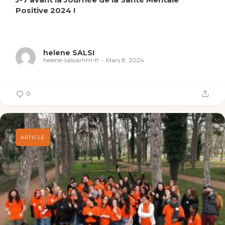
Positive 2024 !
helene SALSI
helene-salsiarhm-fr
Mars 8, 2024
0