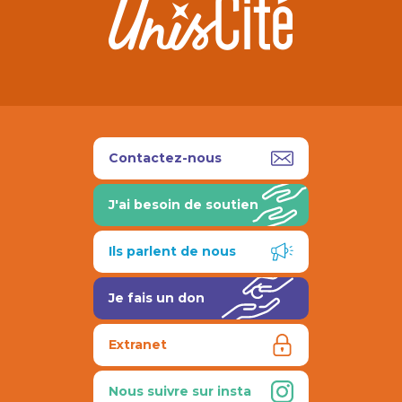
Contactez-nous
J'ai besoin de soutien
Ils parlent de nous
Je fais un don
Extranet
Nous suivre sur insta