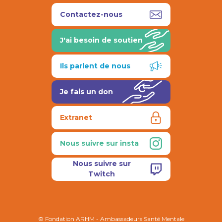
Contactez-nous
J'ai besoin de soutien
Ils parlent de nous
Je fais un don
Extranet
Nous suivre sur insta
Nous suivre sur
Twitch
© Fondation ARHM - Ambassadeurs Santé Mentale