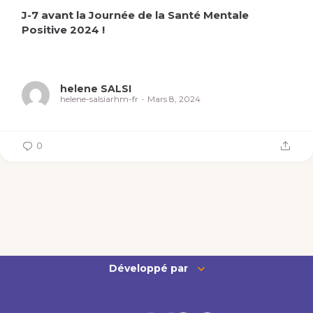
J-7 avant la Journée de la Santé Mentale
Positive 2024 !
helene SALSI
helene-salsiarhm-fr
Mars 8, 2024
0
Développé par