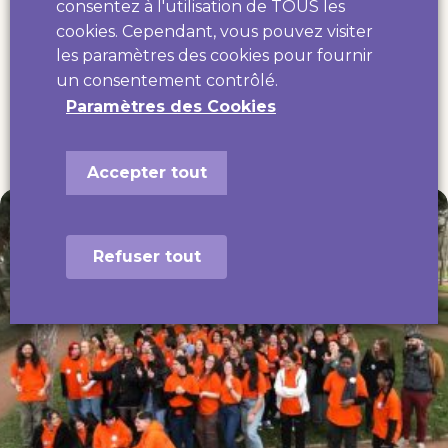
consentez à l'utilisation de TOUS les
cookies. Cependant, vous pouvez visiter
ET AUSSI...
les paramètres des cookies pour fournir
d'autres actu
un consentement contrôlé.
Paramètres des Cookies
Accepter tout
Refuser tout