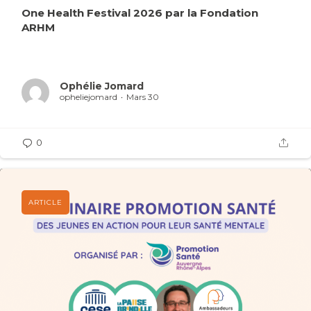
One Health Festival 2026 par la Fondation
ARHM
Ophélie Jomard
opheliejomard
Mars 30
0