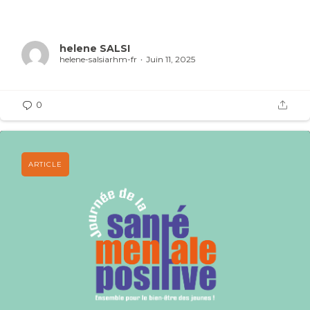
helene SALSI
helene-salsiarhm-fr
Juin 11, 2025
0