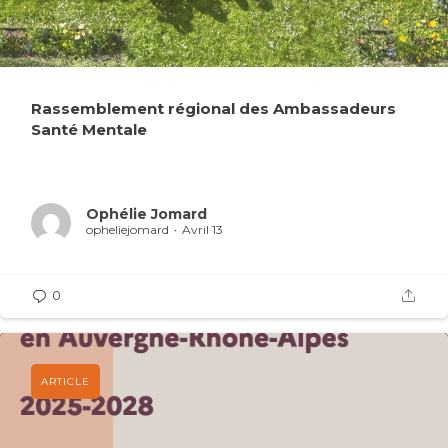
Rassemblement régional des Ambassadeurs
Santé Mentale
Ophélie Jomard
opheliejomard
Avril 13
0