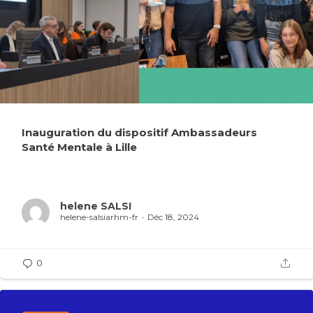
Inauguration du dispositif Ambassadeurs
Santé Mentale à Lille
helene SALSI
helene-salsiarhm-fr
Déc 18, 2024
0