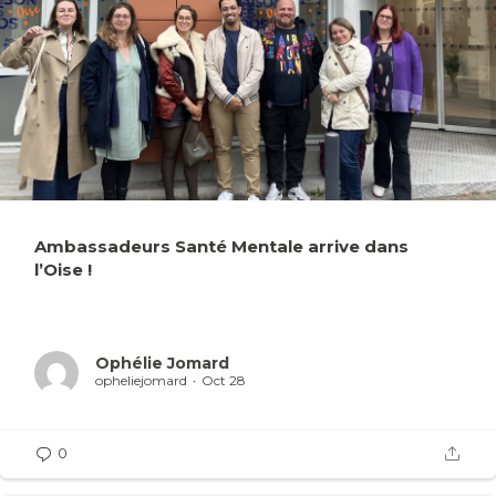
Ambassadeurs Santé Mentale arrive dans
l’Oise !
Ophélie Jomard
opheliejomard
Oct 28
0