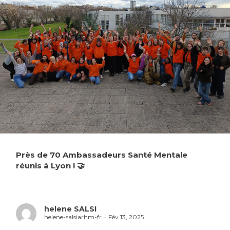
Près de 70 Ambassadeurs Santé Mentale
réunis à Lyon ! 🤝
helene SALSI
helene-salsiarhm-fr
Fév 13, 2025