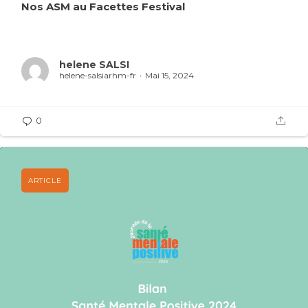
Nos ASM au Facettes Festival
helene SALSI
helene-salsiarhm-fr
Mai 15, 2024
0