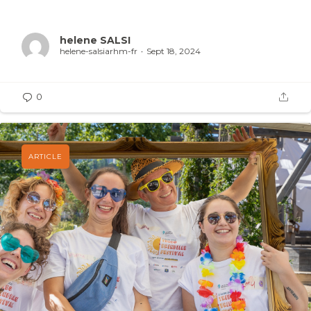
helene SALSI
helene-salsiarhm-fr
Sept 18, 2024
0