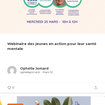
Webinaire des jeunes en action pour leur santé
mentale
Ophélie Jomard
opheliejomard
Mars 10
0