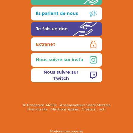
Ils parlent de nous
Je fais un don
Extranet
Nous suivre sur insta
Nous suivre sur
Twitch
© Fondation ARHM - Ambassadeurs Santé Mentale
Plan du site
Mentions légales
Création : acti
Préférences cookies