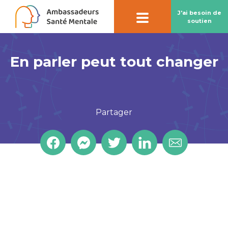
J'ai besoin de
soutien
En parler peut tout changer
Contact par
chatbot
Notre chatbot peut vous aider à préserver
votre santé mentale
Partager
En savoir plus