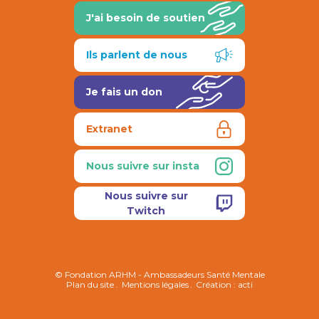
J'ai besoin de soutien
Ils parlent de nous
Je fais un don
Extranet
Nous suivre sur insta
Nous suivre sur
Twitch
© Fondation ARHM - Ambassadeurs Santé Mentale
Plan du site
Mentions légales
Création : acti