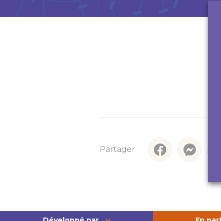
En savoir plus
Partager
Développé par
En par