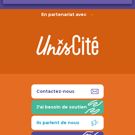
En partenariat avec
Contactez-nous
J'ai besoin de soutien
Ils parlent de nous