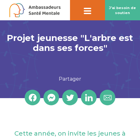
J'ai besoin de
soutien
Projet jeunesse "L'arbre est
Contact par
chatbot
dans ses forces"
Notre chatbot peut vous aider à préserver
votre santé mentale
Partager
Cette année, on invite les jeunes à
En savoir plus